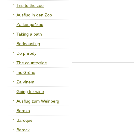
Trip to the zoo
Ausflug in den Zoo
Za koupačkou
Taking a bath
Badeausflug
Do přírody
The countryside
Ins Grüne
Za vínem
Going for wine
Ausflug zum Weinberg
Baroko
Baroque
Barock