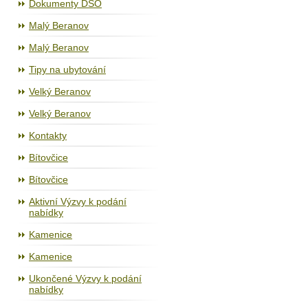
Dokumenty DSO
Malý Beranov
Malý Beranov
Tipy na ubytování
Velký Beranov
Velký Beranov
Kontakty
Bítovčice
Bítovčice
Aktivní Výzvy k podání
nabídky
Kamenice
Kamenice
Ukončené Výzvy k podání
nabídky