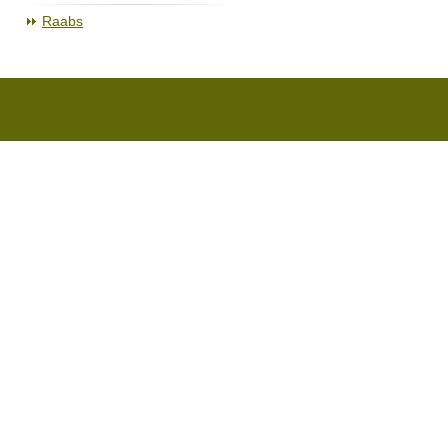
Raabs