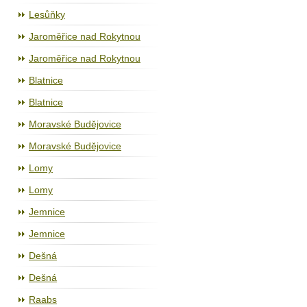
Lesůňky
Jaroměřice nad Rokytnou
Jaroměřice nad Rokytnou
Blatnice
Blatnice
Moravské Budějovice
Moravské Budějovice
Lomy
Lomy
Jemnice
Jemnice
Dešná
Dešná
Raabs