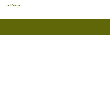
Raabs