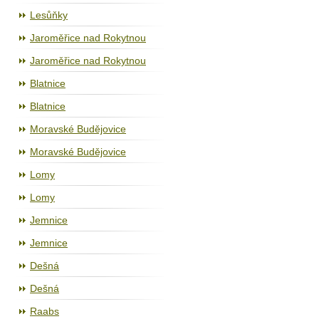
Lesůňky
Jaroměřice nad Rokytnou
Jaroměřice nad Rokytnou
Blatnice
Blatnice
Moravské Budějovice
Moravské Budějovice
Lomy
Lomy
Jemnice
Jemnice
Dešná
Dešná
Raabs