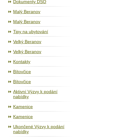
Dokumenty DSO
Malý Beranov
Malý Beranov
Tipy na ubytování
Velký Beranov
Velký Beranov
Kontakty
Bítovčice
Bítovčice
Aktivní Výzvy k podání
nabídky
Kamenice
Kamenice
Ukončené Výzvy k podání
nabídky