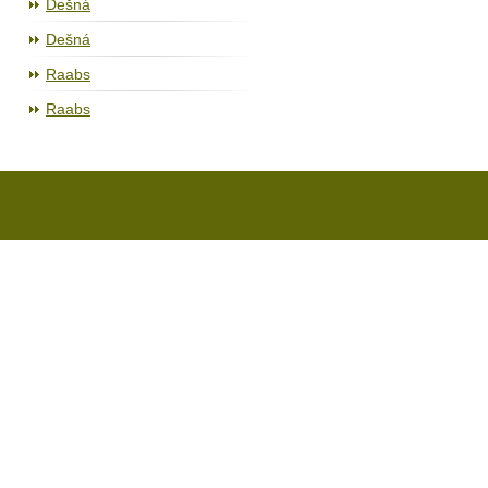
Dešná
Dešná
Raabs
Raabs