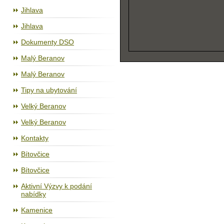
Jihlava
Jihlava
Dokumenty DSO
Malý Beranov
Malý Beranov
Tipy na ubytování
Velký Beranov
Velký Beranov
Kontakty
Bítovčice
Bítovčice
Aktivní Výzvy k podání
nabídky
Kamenice