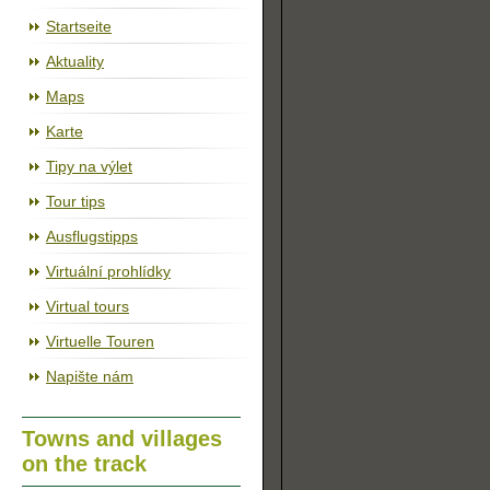
The cycleway Jihlava – Třebíč – Raabs
Startseite
Aktuality
Maps
Karte
Tipy na výlet
Tour tips
Ausflugstipps
Virtuální prohlídky
Virtual tours
Virtuelle Touren
Napište nám
Towns and villages
on the track