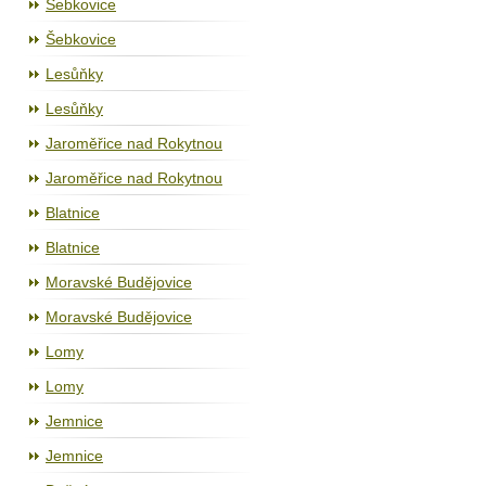
Šebkovice
Šebkovice
Lesůňky
Lesůňky
Jaroměřice nad Rokytnou
Jaroměřice nad Rokytnou
Blatnice
Blatnice
Moravské Budějovice
Moravské Budějovice
Lomy
Lomy
Jemnice
Jemnice