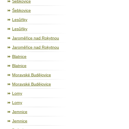
Šebkovice
Šebkovice
Lesůňky
Lesůňky
Jaroměřice nad Rokytnou
Jaroměřice nad Rokytnou
Blatnice
Blatnice
Moravské Budějovice
Moravské Budějovice
Lomy
Lomy
Jemnice
Jemnice