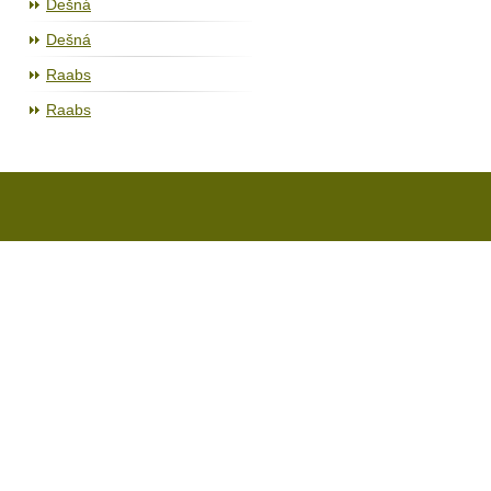
Dešná
Dešná
Raabs
Raabs