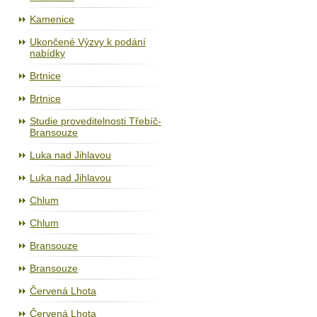
Kamenice
Ukončené Výzvy k podání
nabídky
Brtnice
Brtnice
Studie proveditelnosti Třebíč-
Bransouze
Luka nad Jihlavou
Luka nad Jihlavou
Chlum
Chlum
Bransouze
Bransouze
Červená Lhota
Červená Lhota