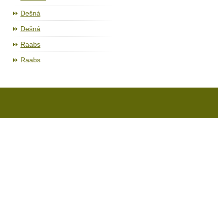
Dešná
Dešná
Raabs
Raabs