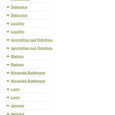
Šebkovice
Šebkovice
Lesůňky
Lesůňky
Jaroměřice nad Rokytnou
Jaroměřice nad Rokytnou
Blatnice
Blatnice
Moravské Budějovice
Moravské Budějovice
Lomy
Lomy
Jemnice
Jemnice