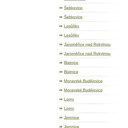
Šebkovice
Šebkovice
Lesůňky
Lesůňky
Jaroměřice nad Rokytnou
Jaroměřice nad Rokytnou
Blatnice
Blatnice
Moravské Budějovice
Moravské Budějovice
Lomy
Lomy
Jemnice
Jemnice