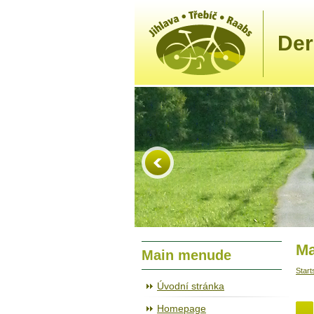
Der
Ma
Main menude
Start
Úvodní stránka
Homepage