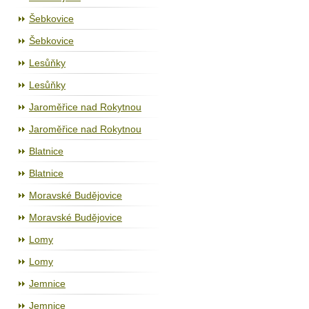
Šebkovice
Šebkovice
Lesůňky
Lesůňky
Jaroměřice nad Rokytnou
Jaroměřice nad Rokytnou
Blatnice
Blatnice
Moravské Budějovice
Moravské Budějovice
Lomy
Lomy
Jemnice
Jemnice