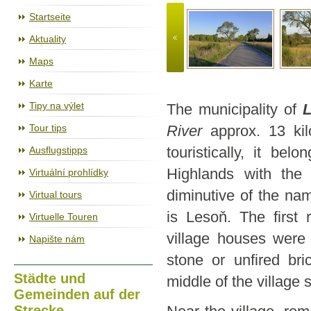
Der Radweg Jihlava – Třebíč – Raabs
Startseite
Aktuality
Maps
Karte
Tipy na výlet
The municipality of
Tour tips
River
approx. 13 ki
Ausflugstipps
touristically, it be
Highlands with the
Virtuální prohlídky
diminutive of the na
Virtual tours
is Lesoň. The first 
Virtuelle Touren
village houses were
Napište nám
stone or unfired br
Städte und
middle of the village 
Gemeinden auf der
Strecke