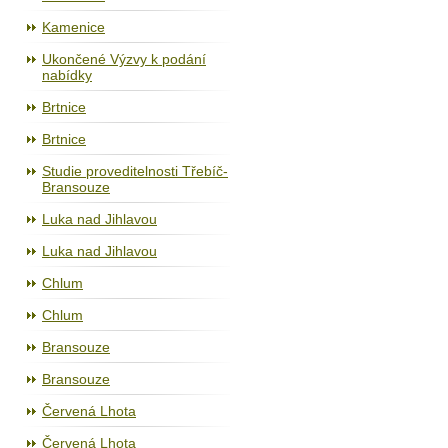
Kamenice
Ukončené Výzvy k podání
nabídky
Brtnice
Brtnice
Studie proveditelnosti Třebíč-
Bransouze
Luka nad Jihlavou
Luka nad Jihlavou
Chlum
Chlum
Bransouze
Bransouze
Červená Lhota
Červená Lhota