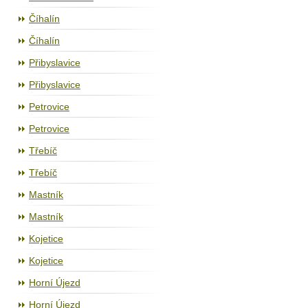
Číhalín
Číhalín
Přibyslavice
Přibyslavice
Petrovice
Petrovice
Třebíč
Třebíč
Mastník
Mastník
Kojetice
Kojetice
Horní Újezd
Horní Újezd