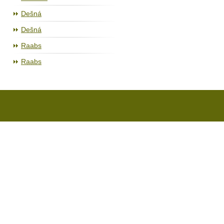
Dešná
Dešná
Raabs
Raabs