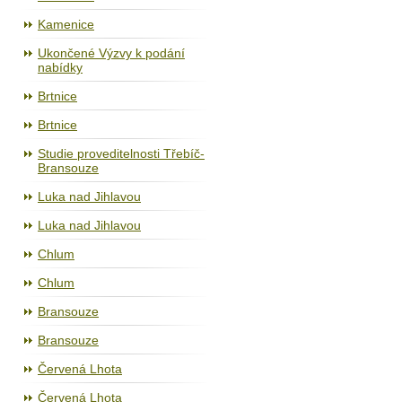
Kamenice
Ukončené Výzvy k podání
nabídky
Brtnice
Brtnice
Studie proveditelnosti Třebíč-
Bransouze
Luka nad Jihlavou
Luka nad Jihlavou
Chlum
Chlum
Bransouze
Bransouze
Červená Lhota
Červená Lhota