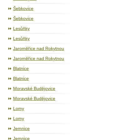
Šebkovice
Šebkovice
Lesůňky
Lesůňky
Jaroměřice nad Rokytnou
Jaroměřice nad Rokytnou
Blatnice
Blatnice
Moravské Budějovice
Moravské Budějovice
Lomy
Lomy
Jemnice
Jemnice