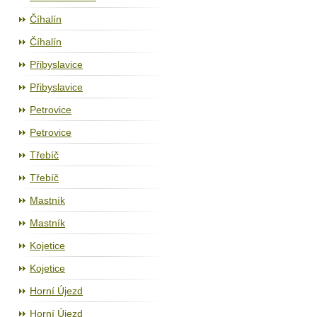
Číhalín
Číhalín
Přibyslavice
Přibyslavice
Petrovice
Petrovice
Třebíč
Třebíč
Mastník
Mastník
Kojetice
Kojetice
Horní Újezd
Horní Újezd