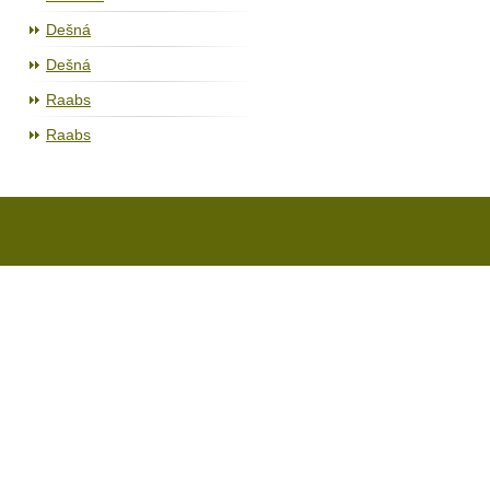
Dešná
Dešná
Raabs
Raabs