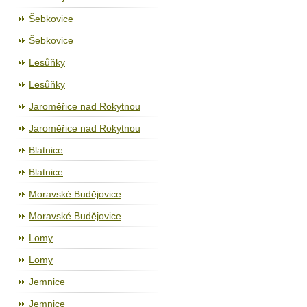
Šebkovice
Šebkovice
Lesůňky
Lesůňky
Jaroměřice nad Rokytnou
Jaroměřice nad Rokytnou
Blatnice
Blatnice
Moravské Budějovice
Moravské Budějovice
Lomy
Lomy
Jemnice
Jemnice