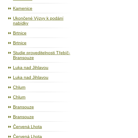
Kamenice
Ukončené Výzvy k podání
nabídky
Brtnice
Brtnice
Studie proveditelnosti Třebíč-
Bransouze
Luka nad Jihlavou
Luka nad Jihlavou
Chlum
Chlum
Bransouze
Bransouze
Červená Lhota
Červená Lhota