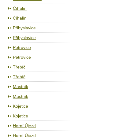
Číhalín
Číhalín
Přibyslavice
Přibyslavice
Petrovice
Petrovice
Třebíč
Třebíč
Mastník
Mastník
Kojetice
Kojetice
Horní Újezd
Horní Újezd