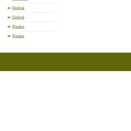
Dešná
Dešná
Raabs
Raabs