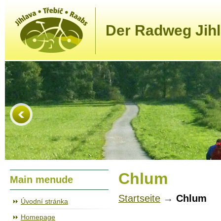
Der Radweg Jihl
Chlum
Main menude
Startseite
→
Chlum
Úvodní stránka
Homepage