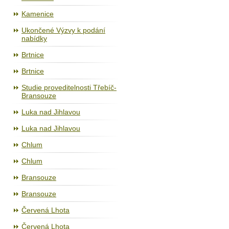
Kamenice
Ukončené Výzvy k podání
nabídky
Brtnice
Brtnice
Studie proveditelnosti Třebíč-
Bransouze
Luka nad Jihlavou
Luka nad Jihlavou
Chlum
Chlum
Bransouze
Bransouze
Červená Lhota
Červená Lhota