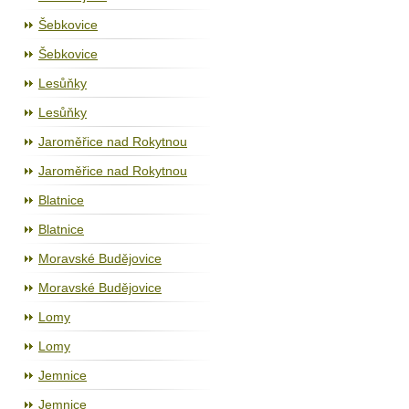
Šebkovice
Šebkovice
Lesůňky
Lesůňky
Jaroměřice nad Rokytnou
Jaroměřice nad Rokytnou
Blatnice
Blatnice
Moravské Budějovice
Moravské Budějovice
Lomy
Lomy
Jemnice
Jemnice