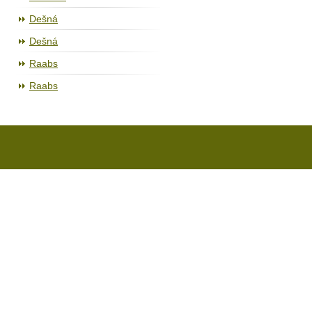
Dešná
Dešná
Raabs
Raabs