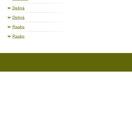
Dešná
Dešná
Raabs
Raabs