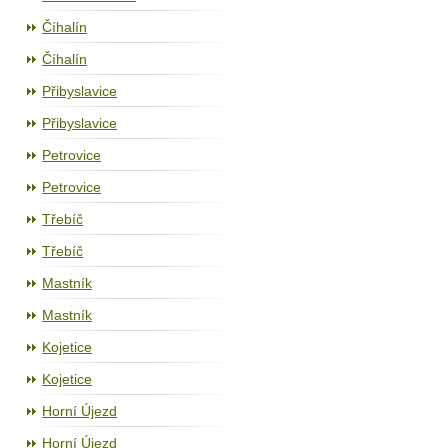
Číhalín
Číhalín
Přibyslavice
Přibyslavice
Petrovice
Petrovice
Třebíč
Třebíč
Mastník
Mastník
Kojetice
Kojetice
Horní Újezd
Horní Újezd