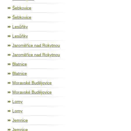
Šebkovice
Šebkovice
Lesůňky
Lesůňky
Jaroměřice nad Rokytnou
Jaroměřice nad Rokytnou
Blatnice
Blatnice
Moravské Budějovice
Moravské Budějovice
Lomy
Lomy
Jemnice
Jemnice