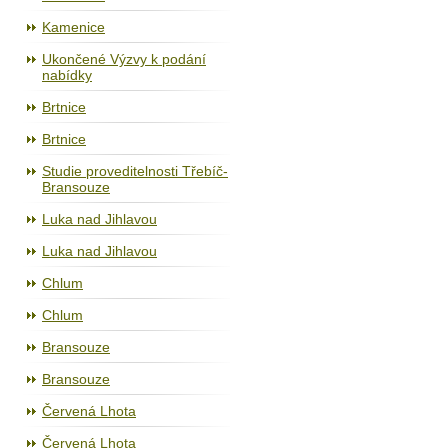
Kamenice
Ukončené Výzvy k podání
nabídky
Brtnice
Brtnice
Studie proveditelnosti Třebíč-
Bransouze
Luka nad Jihlavou
Luka nad Jihlavou
Chlum
Chlum
Bransouze
Bransouze
Červená Lhota
Červená Lhota