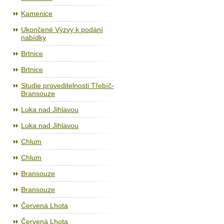
Kamenice
Ukončené Výzvy k podání
nabídky
Brtnice
Brtnice
Studie proveditelnosti Třebíč-
Bransouze
Luka nad Jihlavou
Luka nad Jihlavou
Chlum
Chlum
Bransouze
Bransouze
Červená Lhota
Červená Lhota