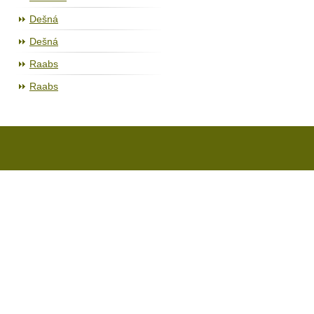
Dešná
Dešná
Raabs
Raabs