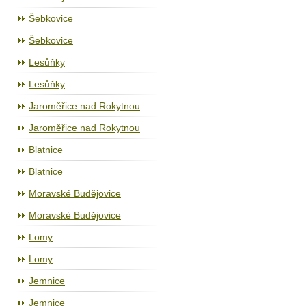
Šebkovice
Šebkovice
Lesůňky
Lesůňky
Jaroměřice nad Rokytnou
Jaroměřice nad Rokytnou
Blatnice
Blatnice
Moravské Budějovice
Moravské Budějovice
Lomy
Lomy
Jemnice
Jemnice