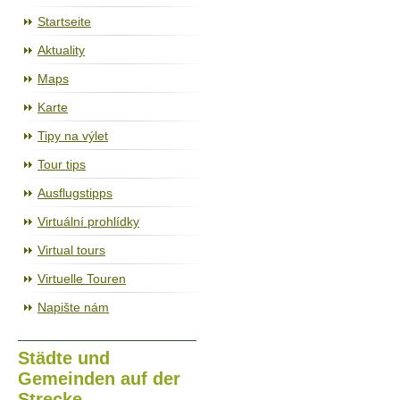
Der Radweg Jihlava – Třebíč – Raabs
Startseite
Aktuality
Maps
Karte
Tipy na výlet
Tour tips
Ausflugstipps
Virtuální prohlídky
Virtual tours
Virtuelle Touren
Napište nám
Städte und
Gemeinden auf der
Strecke