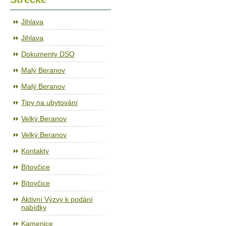
Jihlava
Jihlava
Dokumenty DSO
Malý Beranov
Malý Beranov
Tipy na ubytování
Velký Beranov
Velký Beranov
Kontakty
Bítovčice
Bítovčice
Aktivní Výzvy k podání
nabídky
Kamenice