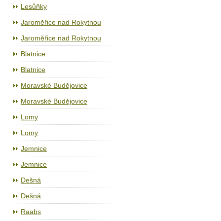
Lesůňky
Jaroměřice nad Rokytnou
Jaroměřice nad Rokytnou
Blatnice
Blatnice
Moravské Budějovice
Moravské Budějovice
Lomy
Lomy
Jemnice
Jemnice
Dešná
Dešná
Raabs