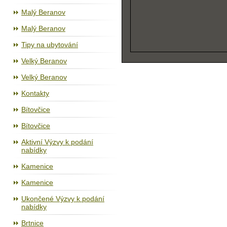
Malý Beranov
Malý Beranov
Tipy na ubytování
Velký Beranov
Velký Beranov
Kontakty
Bítovčice
Bítovčice
Aktivní Výzvy k podání
nabídky
Kamenice
Kamenice
Ukončené Výzvy k podání
nabídky
Brtnice