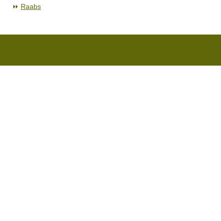
Raabs