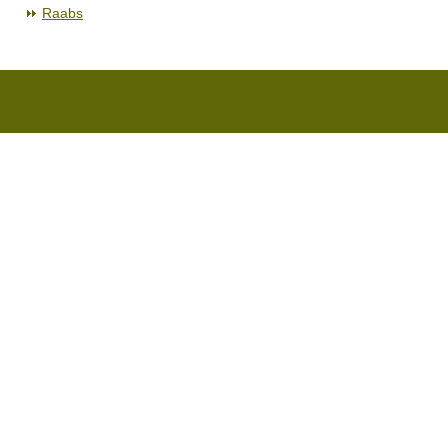
Raabs