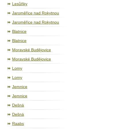
Lesůňky
Jaroměřice nad Rokytnou
Jaroměřice nad Rokytnou
Blatnice
Blatnice
Moravské Budějovice
Moravské Budějovice
Lomy
Lomy
Jemnice
Jemnice
Dešná
Dešná
Raabs