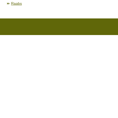
Raabs