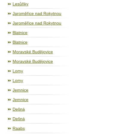
Lesůňky
Jaroměřice nad Rokytnou
Jaroměřice nad Rokytnou
Blatnice
Blatnice
Moravské Budějovice
Moravské Budějovice
Lomy
Lomy
Jemnice
Jemnice
Dešná
Dešná
Raabs