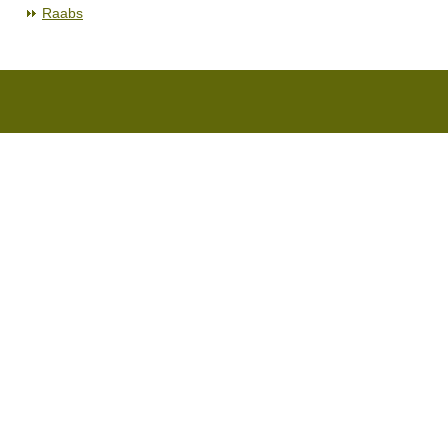
Raabs