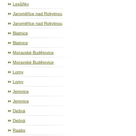
Lesůňky
Jaroměřice nad Rokytnou
Jaroměřice nad Rokytnou
Blatnice
Blatnice
Moravské Budějovice
Moravské Budějovice
Lomy
Lomy
Jemnice
Jemnice
Dešná
Dešná
Raabs